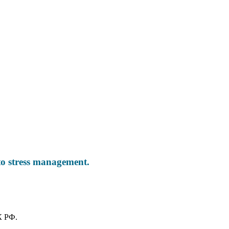
 to stress management.
К РФ.