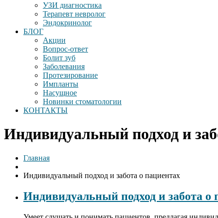
УЗИ диагностика
Терапевт невролог
Эндокринолог
БЛОГ
Акции
Вопрос-ответ
Болит зуб
Заболевания
Протезирование
Импланты
Насущное
Новинки стоматологии
КОНТАКТЫ
Индивидуальный подход и заб
Главная
Индивидуальный подход и забота о пациентах
Индивидуальный подход и забота о 
Умеет слушать и понимать пациентов, предлагая индиви