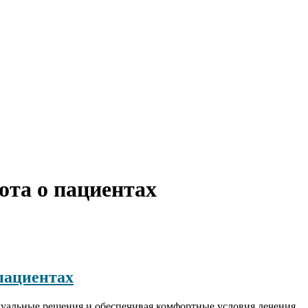
ота о пациентах
пациентах
дуальные решения и обеспечивая комфортные условия лечения.