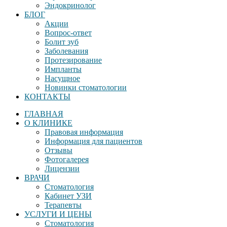
Эндокринолог
БЛОГ
Акции
Вопрос-ответ
Болит зуб
Заболевания
Протезирование
Импланты
Насущное
Новинки стоматологии
КОНТАКТЫ
ГЛАВНАЯ
О КЛИНИКЕ
Правовая информация
Информация для пациентов
Отзывы
Фотогалерея
Лицензии
ВРАЧИ
Стоматология
Кабинет УЗИ
Терапевты
УСЛУГИ И ЦЕНЫ
Стоматология