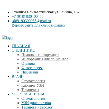
Станица Елизаветинская ул.Ленина, 152
+7 (918) 030‒00‒55
sd89180300055@mail.ru
Версия сайта для слабовидящих
ГЛАВНАЯ
О КЛИНИКЕ
Правовая информация
Информация для пациентов
Отзывы
Фотогалерея
Лицензии
ВРАЧИ
Стоматология
Кабинет УЗИ
Терапевты
УСЛУГИ И ЦЕНЫ
Стоматология
УЗИ диагностика
Терапевт невролог