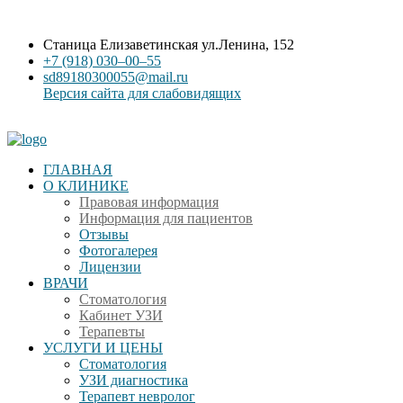
Станица Елизаветинская ул.Ленина, 152
+7 (918) 030‒00‒55
sd89180300055@mail.ru
Версия сайта для слабовидящих
ГЛАВНАЯ
О КЛИНИКЕ
Правовая информация
Информация для пациентов
Отзывы
Фотогалерея
Лицензии
ВРАЧИ
Стоматология
Кабинет УЗИ
Терапевты
УСЛУГИ И ЦЕНЫ
Стоматология
УЗИ диагностика
Терапевт невролог