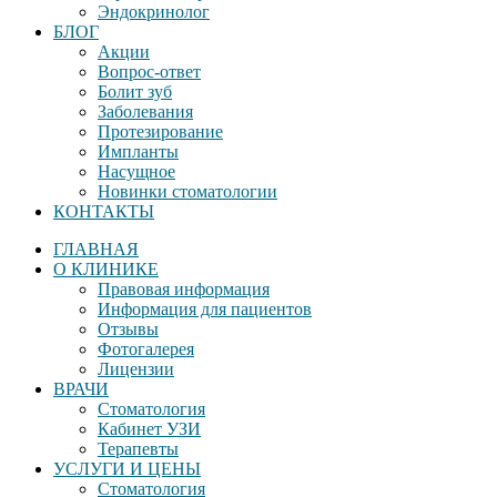
Эндокринолог
БЛОГ
Акции
Вопрос-ответ
Болит зуб
Заболевания
Протезирование
Импланты
Насущное
Новинки стоматологии
КОНТАКТЫ
ГЛАВНАЯ
О КЛИНИКЕ
Правовая информация
Информация для пациентов
Отзывы
Фотогалерея
Лицензии
ВРАЧИ
Стоматология
Кабинет УЗИ
Терапевты
УСЛУГИ И ЦЕНЫ
Стоматология